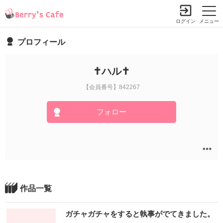
ログイン
メニュー
プロフィール
✝ハル✝
【会員番号】842267
フォロー
作品一覧
ガチャガチャをすると執事がでてきました。