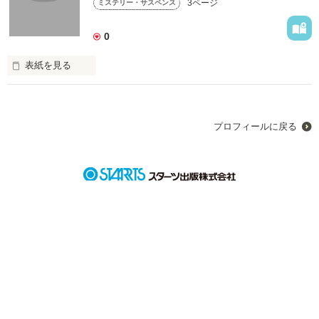
3ページ
ミステリー・サスペンス
0
表紙を見る
極短い小説。
プロフィールに戻る
作品を読む