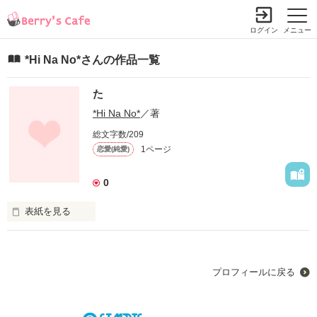
ログイン
メニュー
*Hi Na No*さんの作品一覧
た
*Hi Na No*
／著
総文字数/209
1ページ
恋愛(純愛)
0
表紙を見る
未編集
プロフィールに戻る
作品を読む