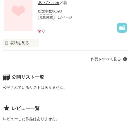
あさひ.com
／著
総文字数/6,698
17ページ
恋愛(純愛)
0
表紙を見る
作品をすべて見る
女の子なら誰にでも良い顔して、

公開リスト一覧
素っ気ないかと思えば

公開されているリストはありません。
笑顔で手を振ってきたり、

レビュー一覧
たまにすごく優しかったり。

レビューした作品はありません。