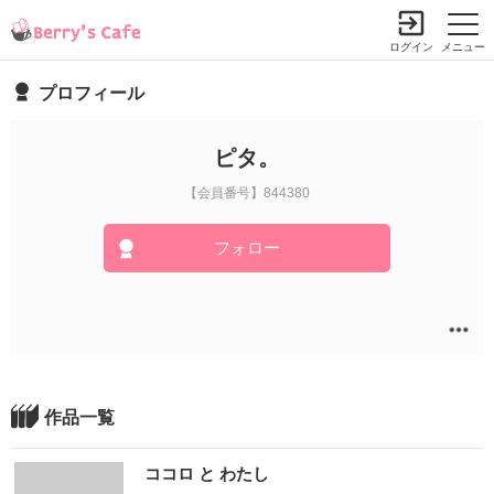
ログイン
メニュー
プロフィール
ピタ。
【会員番号】844380
フォロー
作品一覧
ココロ と わたし