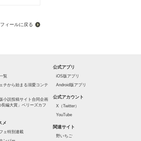
フィールに戻る
公式アプリ
一覧
iOS版アプリ
ェチから始まる溺愛コンテ
Android版アプリ
公式アカウント
版小説投稿サイト合同企画
の長編大賞」ベリーズカフ
X（Twitter）
YouTube
スメ
関連サイト
フェ特別連載
野いちご
ナンバー