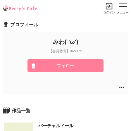
ログイン
メニュー
プロフィール
みわ( 'ω')
【会員番号】845375
フォロー
作品一覧
バーチャルドール