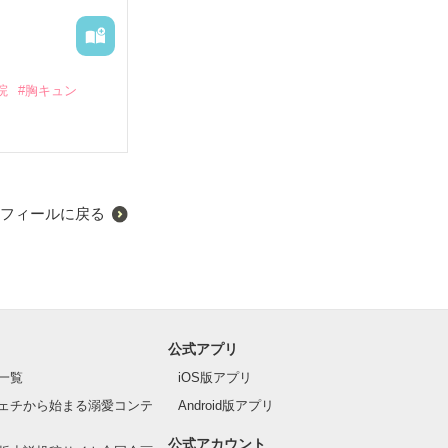
院
#胸キュン
フィールに戻る
公式アプリ
一覧
iOS版アプリ
ェチから始まる溺愛コンテ
Android版アプリ
公式アカウント