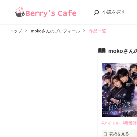
小説を探す
トップ
mokoさんのプロフィール
作品一覧
mokoさ
#アイドル
#看護師
表紙を見る