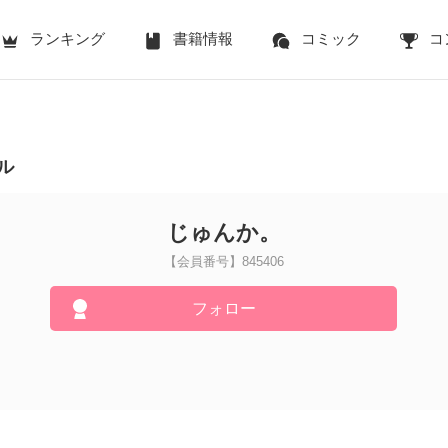
ランキング
書籍情報
コミック
コ
ル
じゅんか。
【会員番号】845406
フォロー