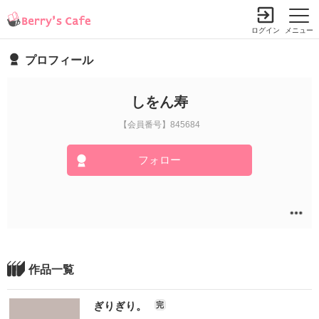
ログイン
メニュー
プロフィール
しをん寿
【会員番号】845684
フォロー
作品一覧
ぎりぎり。
完