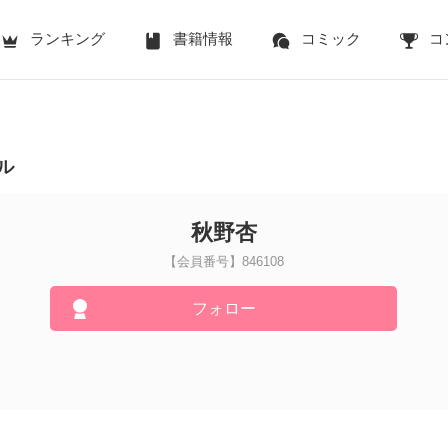
ランキング
書籍情報
コミック
コ
ル
秋野杏
【会員番号】846108
フォロー