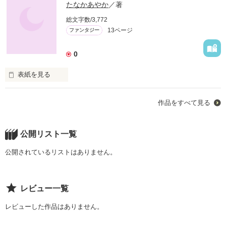
たなかあやか
／著
総文字数/3,772
13ページ
ファンタジー
0
表紙を見る
作品をすべて見る
現代の可哀想な高校生達が童話の世界に巻きこまれてい
く・・・

公開リスト一覧
公開されているリストはありません。
作品を読む
レビュー一覧
レビューした作品はありません。