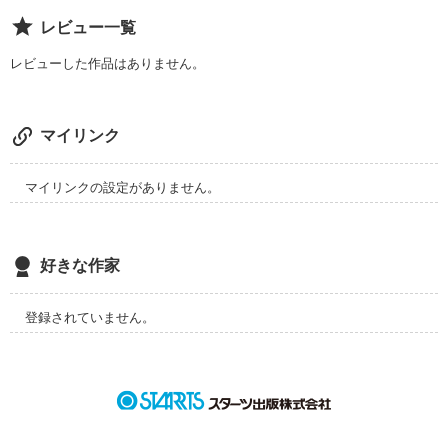
車で遊び好きな、嫌な女になってしまったミナ。

レビュー一覧
だが、その態度は全て、心の奥底に燻り続けている「メガブ
レビューした作品はありません。
ス」な自分へのコンプレックスが原因だった。

そんなある日、ミナは、メガブスと呼ばれていた暗い過去に、
一人だけ大切な友達であった「俊くん」と、思わぬ形で再会す
マイリンク
るが――。

マイリンクの設定がありません。
ちょっと切ない（多分）青春ファンタジー小説です！

なんとか完結しました！

好きな作家
長々とお付き合い下さりありがとうございました。
登録されていません。
作品を読む