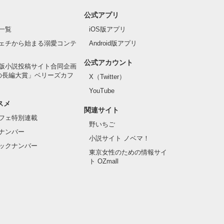
公式アプリ
一覧
iOS版アプリ
ェチから始まる溺愛コンテ
Android版アプリ
公式アカウント
版小説投稿サイト合同企画
の長編大賞」ベリーズカフ
X（Twitter）
YouTube
スメ
関連サイト
フェ特別連載
野いちご
ナンバー
小説サイト ノベマ！
ックナンバー
東京女性のための情報サイ
ト OZmall