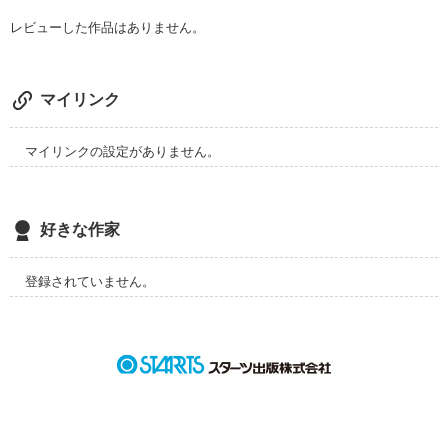
作品を読む
レビューした作品はありません。
マイリンク
マイリンクの設定がありません。
好きな作家
登録されていません。