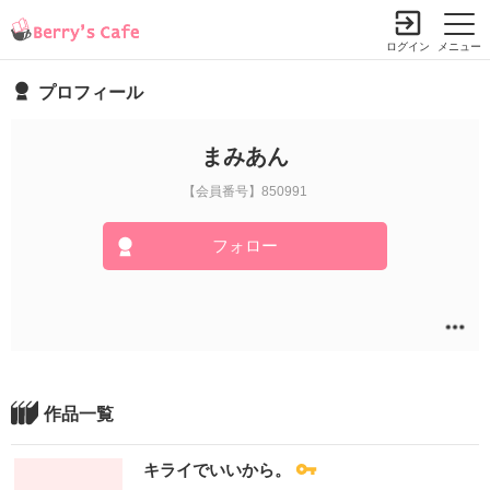
ログイン
メニュー
プロフィール
まみあん
【会員番号】850991
フォロー
作品一覧
キライでいいから。