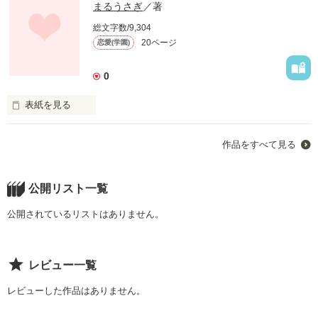
まるうさぎ
／著
総文字数/9,304
20ページ
恋愛(学園)
0
表紙を見る
「…俺のこと、顔で選んだ罰だよ」

作品をすべて見る
腹黒男はわたしの前でだけ、

公開リスト一覧
公開されているリストはありません。
「あーもう、やっぱりこの抱き心地。可愛い」

レビュー一覧
レビューした作品はありません。
白くなる。
