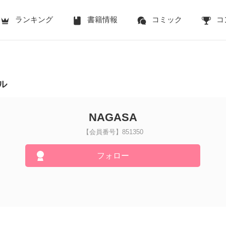
ランキング
書籍情報
コミック
コ
ル
NAGASA
【会員番号】851350
フォロー