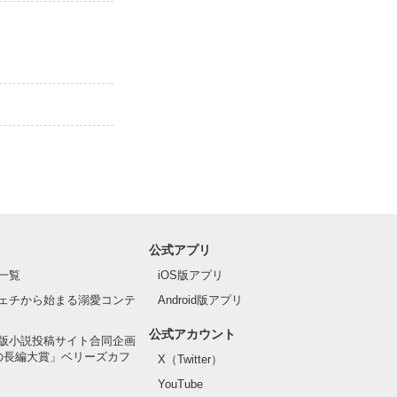
公式アプリ
一覧
iOS版アプリ
ェチから始まる溺愛コンテ
Android版アプリ
公式アカウント
版小説投稿サイト合同企画
の長編大賞」ベリーズカフ
X（Twitter）
YouTube