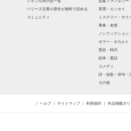
ジャンル別小説一覧
恋愛ファンタジー
右も左も分かり
ベリーズ文庫の原作が無料で読める
実用・エッセイ
コミュニティ
ミステリー・サス
青春・友情
ノンフィクション
ホラー・オカルト
歴史・時代
絵本・童話
コメディ
詩・短歌・俳句・
その他
ヘルプ
サイトマップ
利用規約
作品掲載ポリ