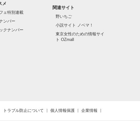
スメ
関連サイト
フェ特別連載
野いちご
ナンバー
小説サイト ノベマ！
ックナンバー
東京女性のための情報サイ
ト OZmall
トラブル防止について
個人情報保護
企業情報