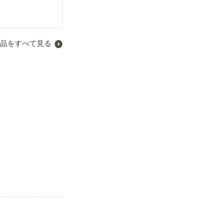
品をすべて見る