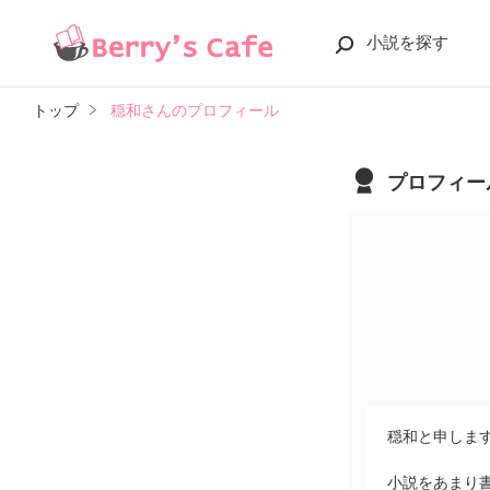
小説を探す
トップ
穏和さんのプロフィール
プロフィー
穏和と申しま
小説をあまり