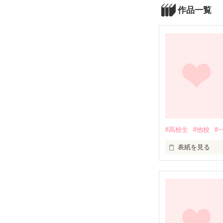
作品一覧
#高校生
#他校
#
表紙を見る
「美味しいラー