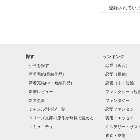
登録されてい
探す
ランキング
小説を探す
恋愛（総合）
新着完結(長編作品)
恋愛（長編）
新着完結(中・短編作品)
恋愛（中・短編）
新着レビュー
ファンタジー（総
新着更新
ファンタジー
ジャンル別小説一覧
恋愛ファンタジー
ベリーズ文庫の原作が無料で読める
実用・エッセイ
コミュニティ
ミステリー・サス
青春・友情