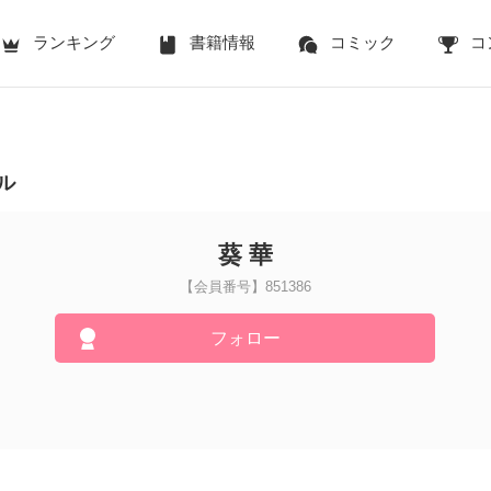
ランキング
書籍情報
コミック
コ
ル
葵 華
【会員番号】851386
フォロー