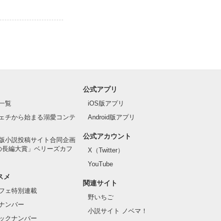
公式アプリ
一覧
iOS版アプリ
ェチから始まる溺愛コンテ
Android版アプリ
公式アカウント
版小説投稿サイト合同企画
の長編大賞」ベリーズカフ
X（Twitter）
YouTube
スメ
関連サイト
フェ特別連載
野いちご
ナンバー
小説サイト ノベマ！
ックナンバー