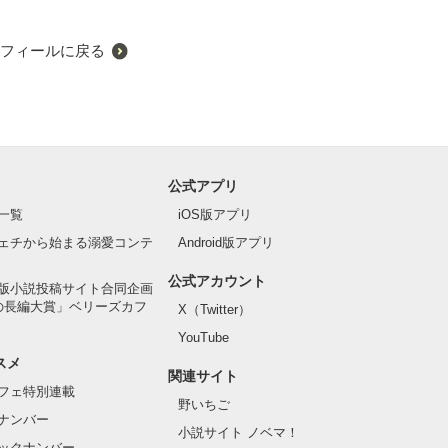
フィールに戻る
公式アプリ
一覧
iOS版アプリ
ェチから始まる溺愛コンテ
Android版アプリ
公式アカウント
版小説投稿サイト合同企画
の長編大賞」ベリーズカフ
X（Twitter）
YouTube
スメ
関連サイト
フェ特別連載
野いちご
ナンバー
小説サイト ノベマ！
ックナンバー