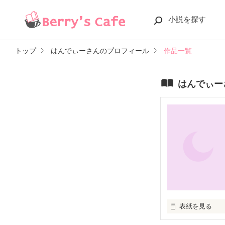
小説を探す
トップ
はんでぃーさんのプロフィール
作品一覧
はんでぃー
表紙を見る
かつて、人間と