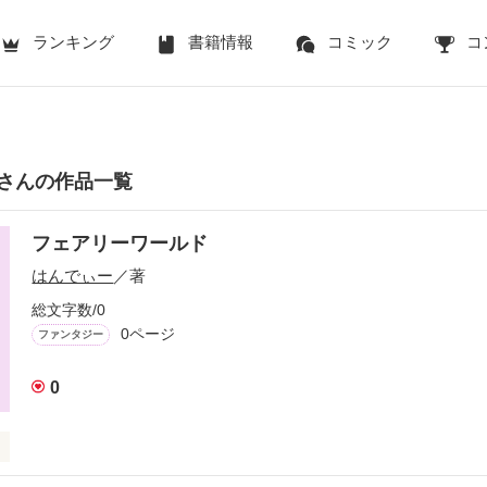
ランキング
書籍情報
コミック
コ
さんの作品一覧
フェアリーワールド
はんでぃー
／著
総文字数/0
0ページ
ファンタジー
0
妖精が共に生きる世界がここにあった……。