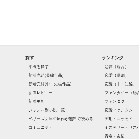
探す
ランキング
小説を探す
恋愛（総合）
新着完結(長編作品)
恋愛（長編）
新着完結(中・短編作品)
恋愛（中・短編）
新着レビュー
ファンタジー（総
新着更新
ファンタジー
ジャンル別小説一覧
恋愛ファンタジー
ベリーズ文庫の原作が無料で読める
実用・エッセイ
コミュニティ
ミステリー・サス
青春・友情