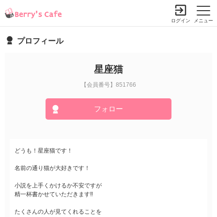
ログイン
メニュー
プロフィール
星座猫
【会員番号】851766
フォロー
どうも！星座猫です！
名前の通り猫が大好きです！
小説を上手くかけるか不安ですが
精一杯書かせていただきます‼︎
たくさんの人が見てくれることを