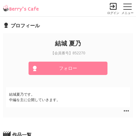
ログイン
メニュー
プロフィール
結城 夏乃
【会員番号】852270
フォロー
結城夏乃です。
中編を主に公開していきます。
作品一覧