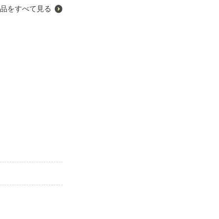
品をすべて見る
しんじ）
