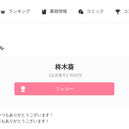
ランキング
書籍情報
コミック
コ
ル
柊木葵
【会員番号】852478
フォロー
いつもありがとうございます！
方もありがとうございます！