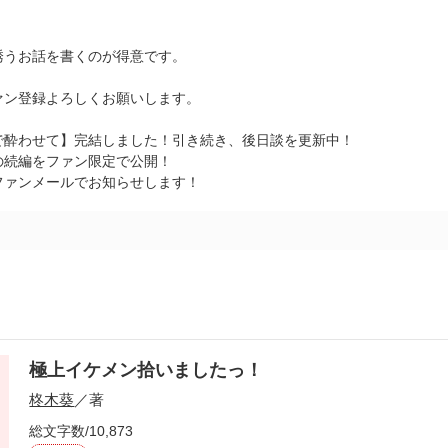
誘うお話を書くのが得意です。
ァン登録よろしくお願いします。
で酔わせて】完結しました！引き続き、後日談を更新中！
の続編をファン限定で公開！
ファンメールでお知らせします！
極上イケメン拾いましたっ！
柊木葵
／著
総文字数/10,873