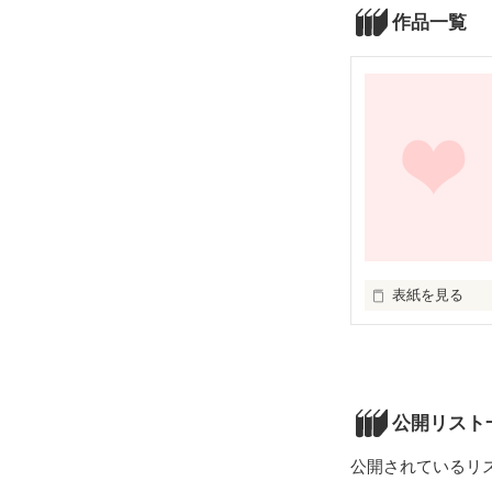
作品一覧
表紙を見る
初めてですが　
公開リスト
公開されているリ