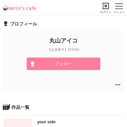
ログイン
メニュー
プロフィール
丸山アイコ
【会員番号】854081
フォロー
作品一覧
your side