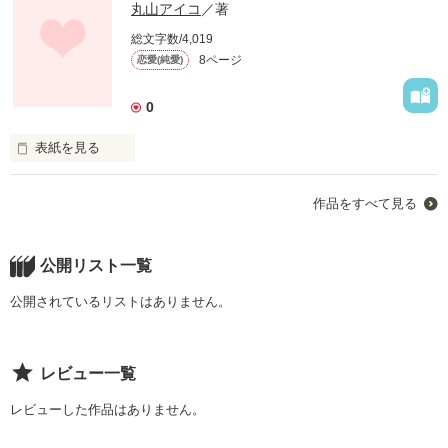
丸山アイコ
／著
総文字数/4,019
8ページ
恋愛(純愛)
0
表紙を見る
みなみだけの｢カレ｣は、いったいどのダンシか！？
作品をすべて見る
作品を読む
公開リスト一覧
公開されているリストはありません。
レビュー一覧
レビューした作品はありません。