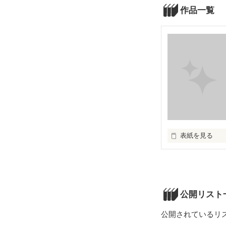
作品一覧
表紙を見る
どうして今更？
公開リスト
公開されているリ