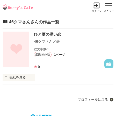
ログイン
メニュー
46クマさんさんの作品一覧
ひと夏の儚い恋
46クマさん
／著
総文字数/1
1ページ
恋愛(その他)
0
表紙を見る
未編集
プロフィールに戻る
作品を読む