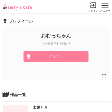
ログイン
メニュー
プロフィール
おむっちゃん
【会員番号】854847
フォロー
作品一覧
太陽と月