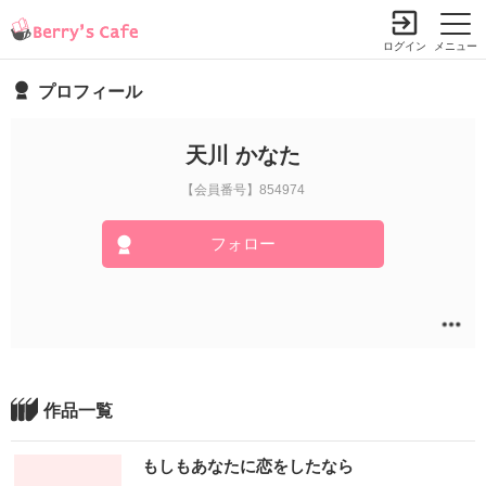
ログイン
メニュー
プロフィール
天川 かなた
【会員番号】854974
フォロー
作品一覧
もしもあなたに恋をしたなら