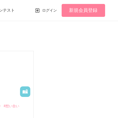
新規会員登録
ンテスト
ログイン
チ
#想い合い