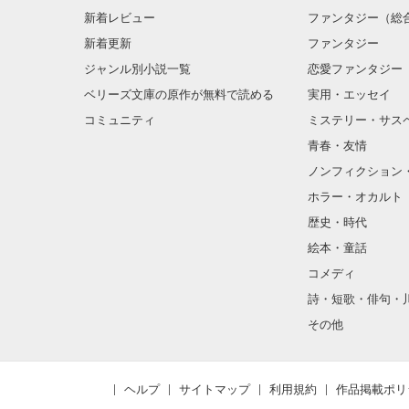
続編から見ても
新着レビュー
ファンタジー（総
新着更新
ファンタジー
ジャンル別小説一覧
恋愛ファンタジー
ベリーズ文庫の原作が無料で読める
実用・エッセイ
コミュニティ
ミステリー・サス
青春・友情
ノンフィクション
ホラー・オカルト
歴史・時代
絵本・童話
コメディ
詩・短歌・俳句・
その他
ヘルプ
サイトマップ
利用規約
作品掲載ポリ