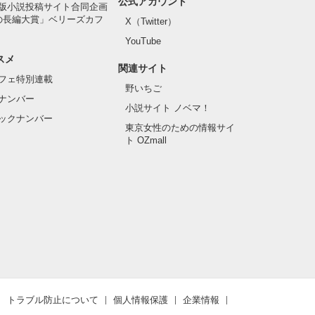
公式アカウント
版小説投稿サイト合同企画
の長編大賞」ベリーズカフ
X（Twitter）
YouTube
スメ
関連サイト
フェ特別連載
野いちご
ナンバー
小説サイト ノベマ！
ックナンバー
東京女性のための情報サイ
ト OZmall
トラブル防止について
個人情報保護
企業情報