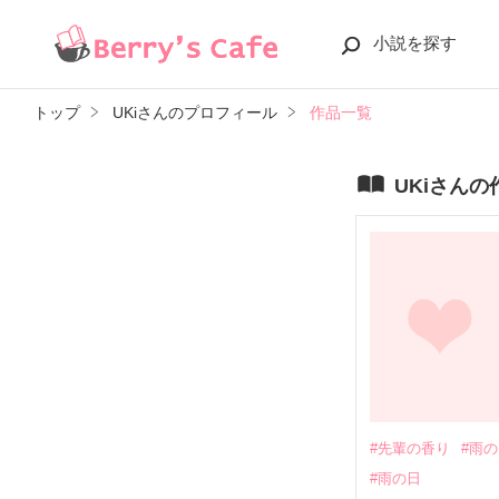
小説を探す
トップ
UKiさんのプロフィール
作品一覧
UKiさん
#先輩の香り
#雨
#雨の日