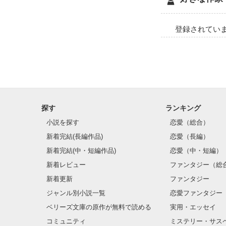
登録されてい
探す
ランキング
小説を探す
恋愛（総合）
新着完結(長編作品)
恋愛（長編）
新着完結(中・短編作品)
恋愛（中・短編）
新着レビュー
ファンタジー（総
新着更新
ファンタジー
ジャンル別小説一覧
恋愛ファンタジー
ベリーズ文庫の原作が無料で読める
実用・エッセイ
コミュニティ
ミステリー・サス