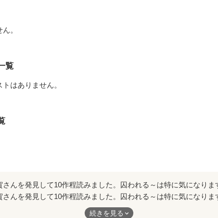
せん。
一覧
ストはありません。
覧
賀さんを発見して10作程読みました。囚われる～は特に気になりま
にもチャンスを挙げて欲しいです。
続きを見る