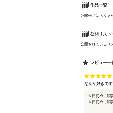
作品一覧
公開作品はありま
公開リスト
公開されているリ
レビュー一
なんか好きです
今日初めて潤
編で高梨くん