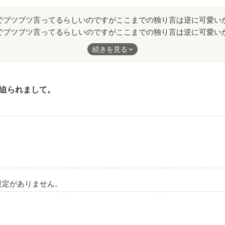
でブツブツ言ってるらしいのですがここまでの独り言は逆に可愛い
死な感じもすごく好きでした。できれば単行本になるぐらいの長編
続きを見る
迫られまして。
設定がありません。