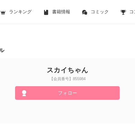
ランキング
書籍情報
コミック
コ
ル
スカイちゃん
【会員番号】855984
フォロー