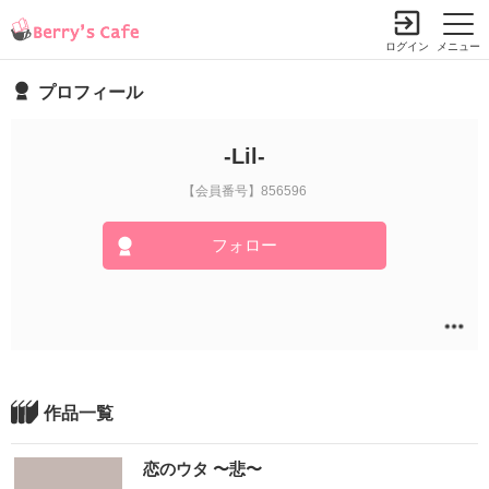
ログイン
メニュー
プロフィール
-Lil-
【会員番号】856596
フォロー
作品一覧
恋のウタ 〜悲〜