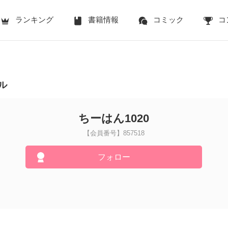
ランキング
書籍情報
コミック
コ
ル
ちーはん1020
【会員番号】857518
フォロー