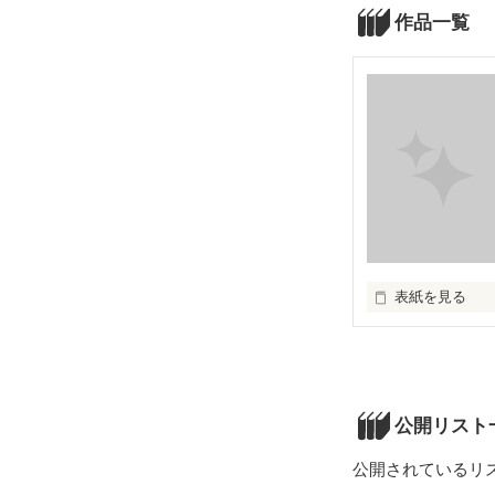
作品一覧
表紙を見る
戦争とは残酷で
戦争で金を稼ぐ
公開リスト
公開されているリ