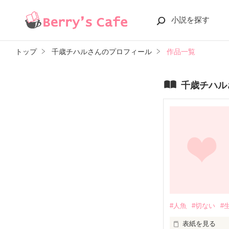
小説を探す
トップ
千歳チハルさんのプロフィール
作品一覧
千歳チハル
#人魚
#切ない
#
表紙を見る