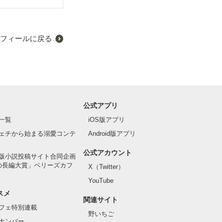
フィールに戻る
公式アプリ
一覧
iOS版アプリ
ェチから始まる溺愛コンテ
Android版アプリ
公式アカウント
版小説投稿サイト合同企画
の長編大賞」ベリーズカフ
X（Twitter）
YouTube
スメ
関連サイト
フェ特別連載
野いちご
ナンバー