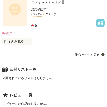
ｍｉｙａｋａｗａ
／著
総文字数/213
2ページ
コメディ
0
#高校生
表紙を見る
とある高校の、とある生徒の、

作品をすべて見る
とある部活の、とあるはなし。
公開リスト一覧
作品を読む
公開されているリストはありません。
レビュー一覧
レビューした作品はありません。