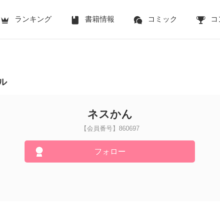
ランキング
書籍情報
コミック
コ
ル
ネスかん
【会員番号】860697
フォロー