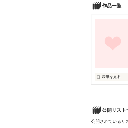
作品一覧
表紙を見る
あ
公開リスト
公開されているリ