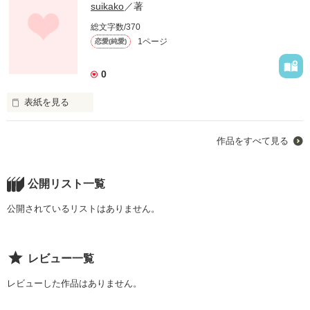
suikako
／著
総文字数/370
1ページ
恋愛(純愛)
0
表紙を見る
よろしくお願いします
作品をすべて見る
作品を読む
公開リスト一覧
公開されているリストはありません。
レビュー一覧
レビューした作品はありません。