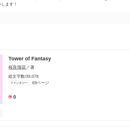
いします！
Tower of Fantasy
桜良瑠花
／著
総文字数/39,078
69ページ
ファンタジー
0
なり合い、世界を救った青年・リューロとその仲間たちの物語。
