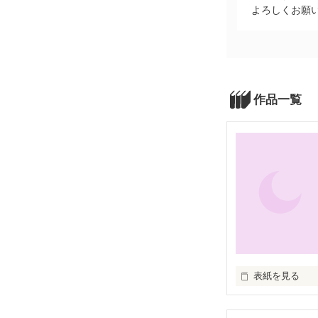
よろしくお願
作品一覧
表紙を見る
数々の運命が重