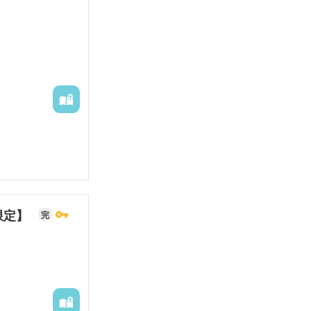
限定】
完