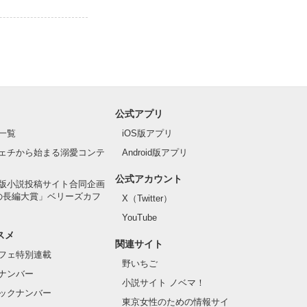
公式アプリ
一覧
iOS版アプリ
ェチから始まる溺愛コンテ
Android版アプリ
公式アカウント
版小説投稿サイト合同企画
の長編大賞」ベリーズカフ
X（Twitter）
YouTube
スメ
関連サイト
フェ特別連載
野いちご
ナンバー
小説サイト ノベマ！
ックナンバー
東京女性のための情報サイ