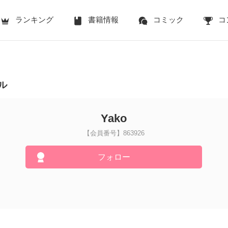
ランキング
書籍情報
コミック
コ
ル
Yako
【会員番号】863926
フォロー