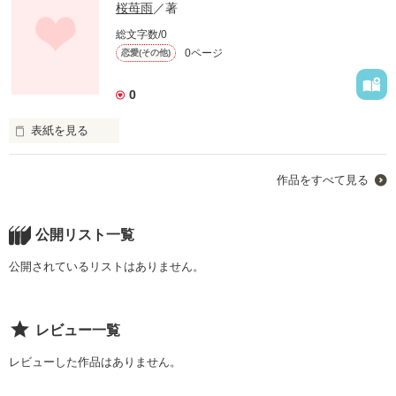
桜苺雨
／著
総文字数/0
0ページ
恋愛(その他)
0
表紙を見る
大好きだったよ
作品をすべて見る
作品を読む
公開リスト一覧
公開されているリストはありません。
レビュー一覧
レビューした作品はありません。