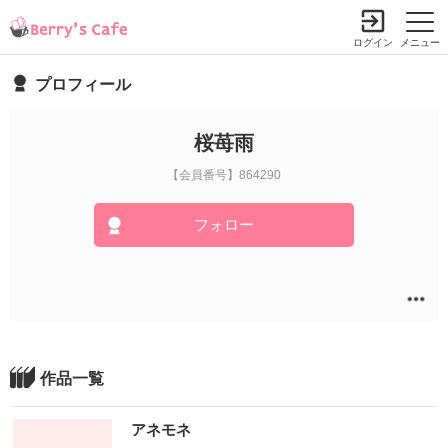
ログイン
メニュー
プロフィール
桜苺雨
【会員番号】864290
フォロー
作品一覧
アネモネ