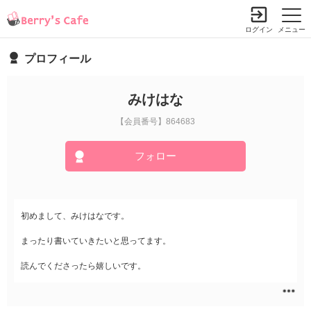
ログイン
メニュー
プロフィール
みけはな
【会員番号】864683
フォロー
初めまして、みけはなです。
まったり書いていきたいと思ってます。
読んでくださったら嬉しいです。