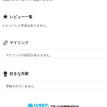
作品を読む
レビュー一覧
レビューした作品はありません。
マイリンク
マイリンクの設定がありません。
好きな作家
登録されていません。