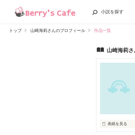
小説を探す
トップ
山崎海莉さんのプロフィール
作品一覧
山崎海莉さ
表紙を見る
運命というのは