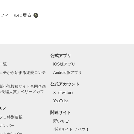
フィールに戻る
公式アプリ
一覧
iOS版アプリ
ェチから始まる溺愛コンテ
Android版アプリ
公式アカウント
版小説投稿サイト合同企画
の長編大賞」ベリーズカフ
X（Twitter）
YouTube
スメ
関連サイト
フェ特別連載
野いちご
ナンバー
小説サイト ノベマ！
ックナンバー