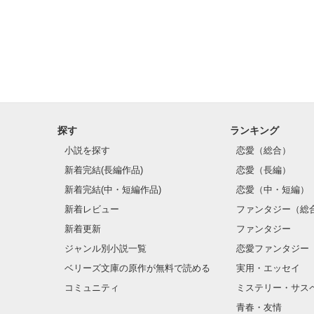
探す
ランキング
小説を探す
恋愛（総合）
新着完結(長編作品)
恋愛（長編）
新着完結(中・短編作品)
恋愛（中・短編）
新着レビュー
ファンタジー（総
新着更新
ファンタジー
ジャンル別小説一覧
恋愛ファンタジー
ベリーズ文庫の原作が無料で読める
実用・エッセイ
コミュニティ
ミステリー・サス
青春・友情