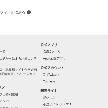
フィールに戻る
公式アプリ
一覧
iOS版アプリ
ェチから始まる溺愛コンテ
Android版アプリ
公式アカウント
版小説投稿サイト合同企画
の長編大賞」ベリーズカフ
X（Twitter）
YouTube
スメ
関連サイト
フェ特別連載
野いちご
ナンバー
小説サイト ノベマ！
ックナンバー