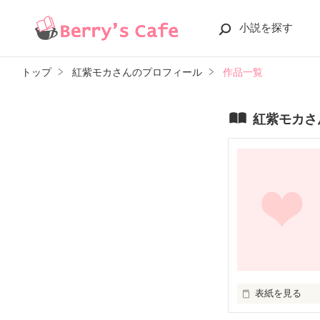
小説を探す
トップ
紅紫モカさんのプロフィール
作品一覧
紅紫モカさ
表紙を見る
未編集