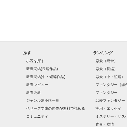
探す
ランキング
小説を探す
恋愛（総合）
新着完結(長編作品)
恋愛（長編）
新着完結(中・短編作品)
恋愛（中・短編）
新着レビュー
ファンタジー（総
新着更新
ファンタジー
ジャンル別小説一覧
恋愛ファンタジー
ベリーズ文庫の原作が無料で読める
実用・エッセイ
コミュニティ
ミステリー・サス
青春・友情