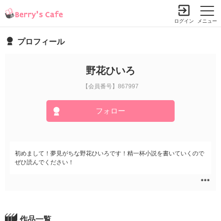
ログイン
メニュー
プロフィール
野花ひいろ
【会員番号】867997
フォロー
初めまして！夢見がちな野花ひいろです！精一杯小説を書いていくので
ぜひ読んでください！
作品一覧