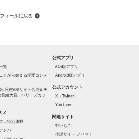
フィールに戻る
公式アプリ
一覧
iOS版アプリ
ェチから始まる溺愛コンテ
Android版アプリ
公式アカウント
版小説投稿サイト合同企画
の長編大賞」ベリーズカフ
X（Twitter）
YouTube
スメ
関連サイト
フェ特別連載
野いちご
ナンバー
小説サイト ノベマ！
ックナンバー