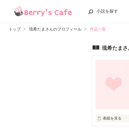
小説を探す
トップ
琉希たまさんのプロフィール
作品一覧
琉希たまさ
表紙を見る
いつから好きだ