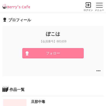
ログイン
メニュー
プロフィール
ぽこは
【会員番号】881659
フォロー
作品一覧
旦那中毒