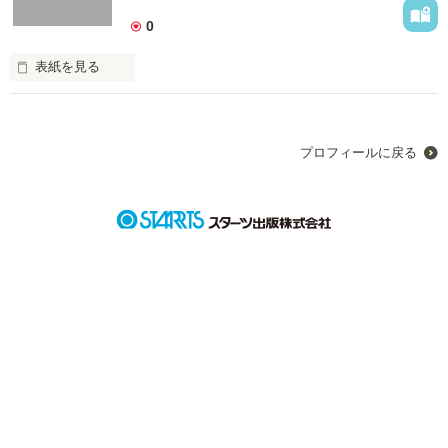
0
表紙を見る
謎。

短編集です。
プロフィールに戻る
作品を読む