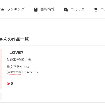
ランキング
書籍情報
コミック
コ
Kさんの作品一覧
=LOVE?
NSKDFMK
／著
総文字数/1,634
14ページ
恋愛(その他)
0
る｣
