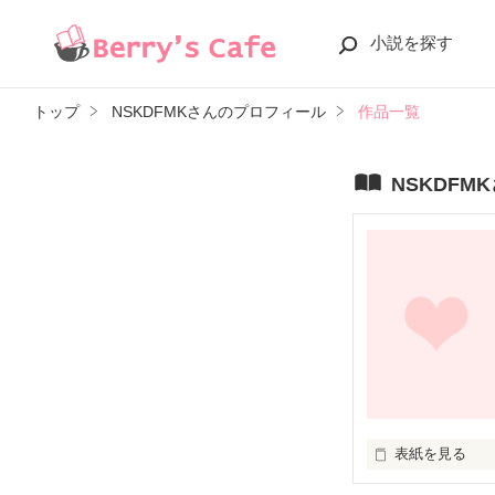
小説を探す
トップ
NSKDFMKさんのプロフィール
作品一覧
NSKDFM
表紙を見る
｢愛があるからす