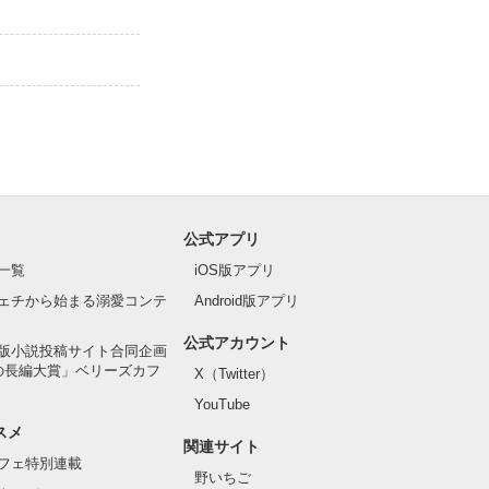
公式アプリ
一覧
iOS版アプリ
ェチから始まる溺愛コンテ
Android版アプリ
公式アカウント
版小説投稿サイト合同企画
の長編大賞」ベリーズカフ
X（Twitter）
YouTube
スメ
関連サイト
フェ特別連載
野いちご