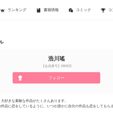
ランキング
書籍情報
コミック
コ
ル
浩川瑤
【会員番号】886825
フォロー
、大好きな素敵な作品がたくさんあります。
の作品に恋をしているように、いつか誰かに自分の作品も恋をしてもらえた